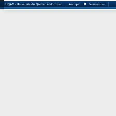
UQAM - Université du Québec à Montréal
Archipel
Nous écrire