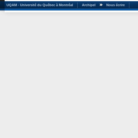
UQAM - Université du Québec à Montréal
Archipel
Nous écrire