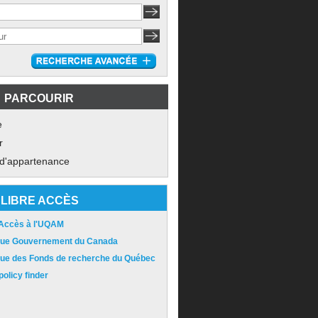
PARCOURIR
e
r
 d'appartenance
LIBRE ACCÈS
 Accès à l'UQAM
ique Gouvernement du Canada
ique des Fonds de recherche du Québec
olicy finder