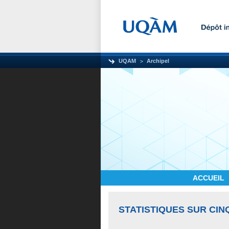
UQAM
Archipel
ACCUEIL
STATISTIQUES SUR CIN