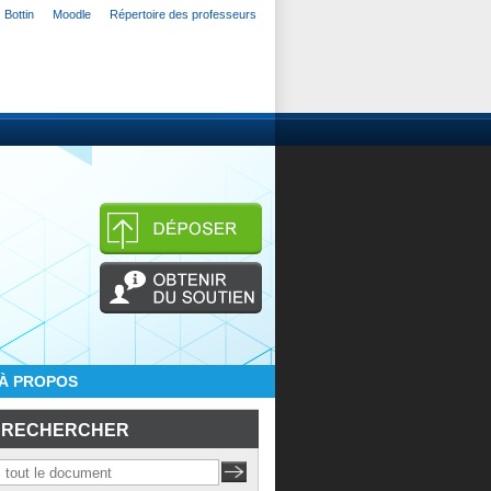
Bottin
Moodle
Répertoire des professeurs
À PROPOS
RECHERCHER