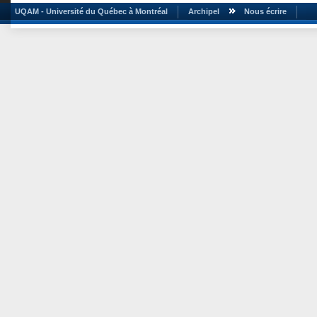
UQAM - Université du Québec à Montréal
Archipel
Nous écrire