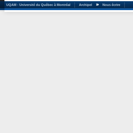
UQAM - Université du Québec à Montréal
Archipel
Nous écrire