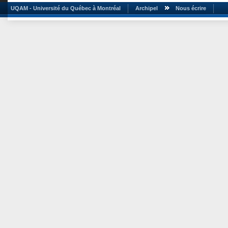
UQAM - Université du Québec à Montréal
Archipel
Nous écrire