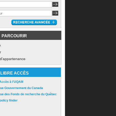
PARCOURIR
e
r
 d'appartenance
LIBRE ACCÈS
 Accès à l'UQAM
ique Gouvernement du Canada
ique des Fonds de recherche du Québec
olicy finder