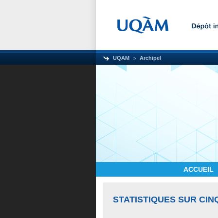
UQAM
Archipel
ACCUEIL
STATISTIQUES SUR CIN