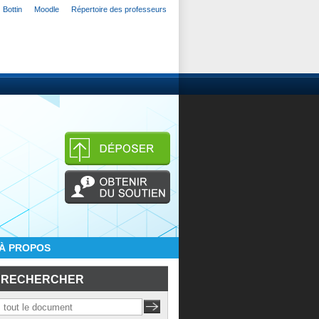
Bottin
Moodle
Répertoire des professeurs
À PROPOS
RECHERCHER