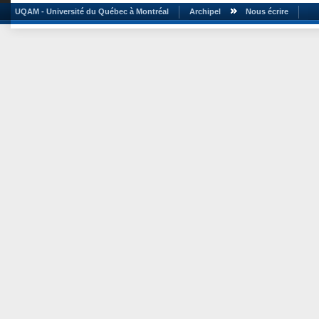
UQAM - Université du Québec à Montréal
Archipel
Nous écrire