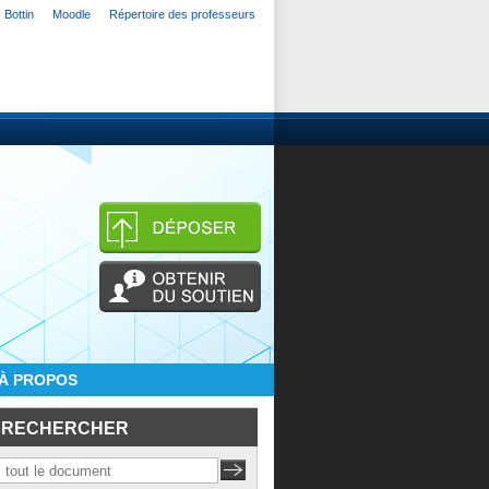
Bottin
Moodle
Répertoire des professeurs
À PROPOS
RECHERCHER