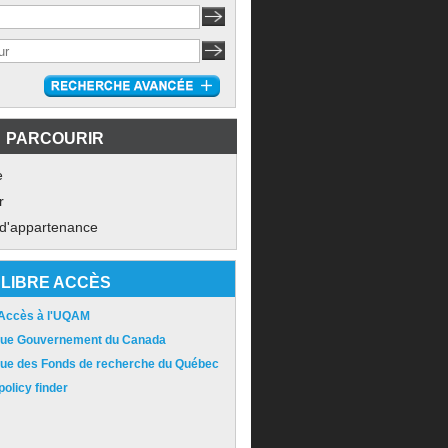
PARCOURIR
e
r
 d'appartenance
LIBRE ACCÈS
 Accès à l'UQAM
ique Gouvernement du Canada
ique des Fonds de recherche du Québec
olicy finder