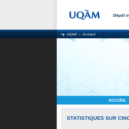
UQAM
Archipel
ACCUEIL
STATISTIQUES SUR CIN