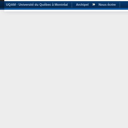
UQAM - Université du Québec à Montréal
Archipel
Nous écrire