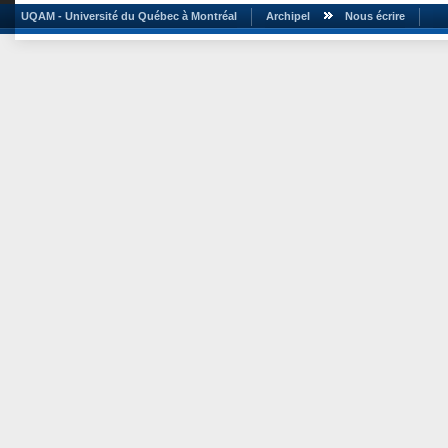
UQAM - Université du Québec à Montréal
Archipel
Nous écrire