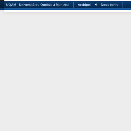
UQAM - Université du Québec à Montréal
Archipel
Nous écrire