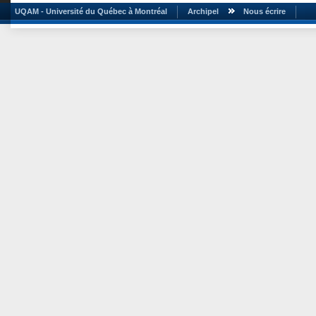
UQAM - Université du Québec à Montréal
Archipel
Nous écrire