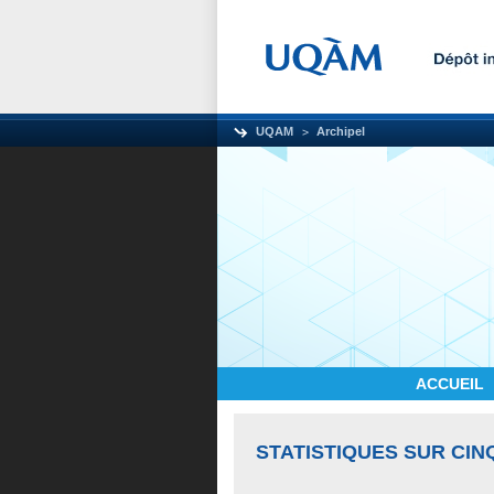
UQAM
Archipel
ACCUEIL
STATISTIQUES SUR CIN