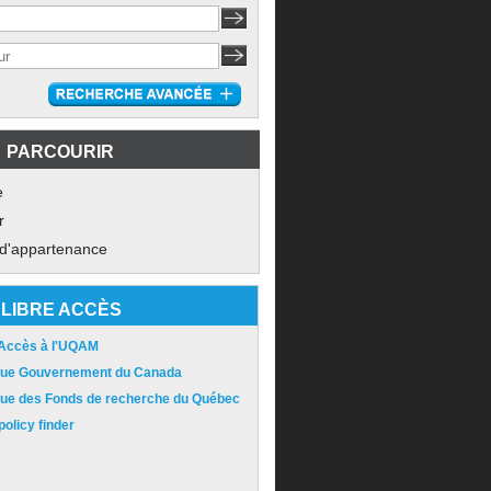
PARCOURIR
e
r
 d'appartenance
LIBRE ACCÈS
 Accès à l'UQAM
ique Gouvernement du Canada
ique des Fonds de recherche du Québec
olicy finder