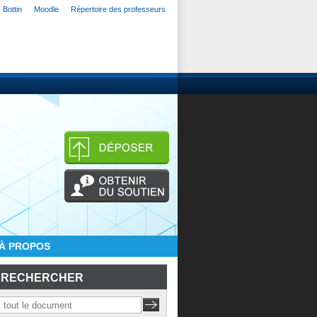
Bottin
Moodle
Répertoire des professeurs
À PROPOS
RECHERCHER