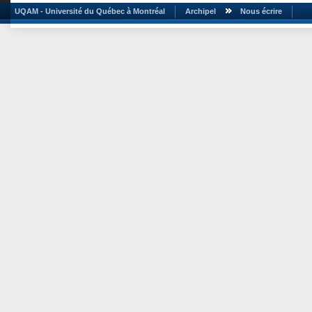
UQAM - Université du Québec à Montréal
Archipel
Nous écrire