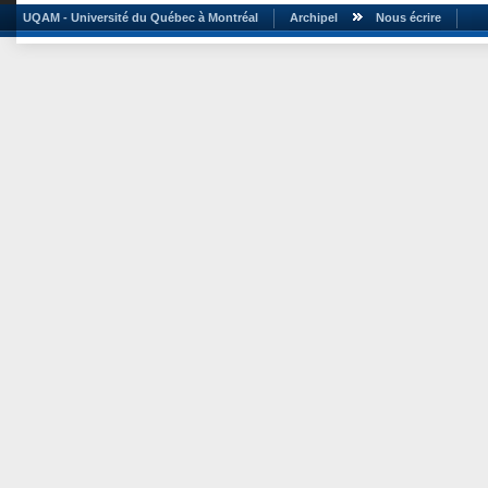
UQAM - Université du Québec à Montréal
Archipel
Nous écrire