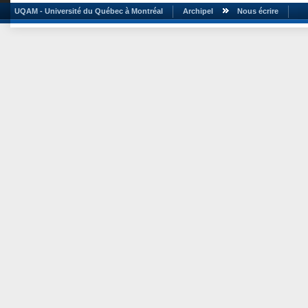
UQAM - Université du Québec à Montréal
Archipel
Nous écrire