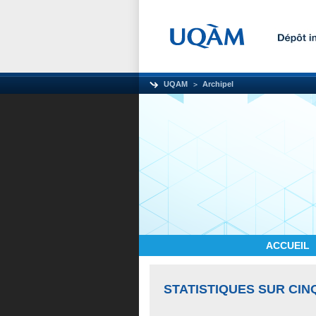
UQAM
Archipel
ACCUEIL
STATISTIQUES SUR CIN