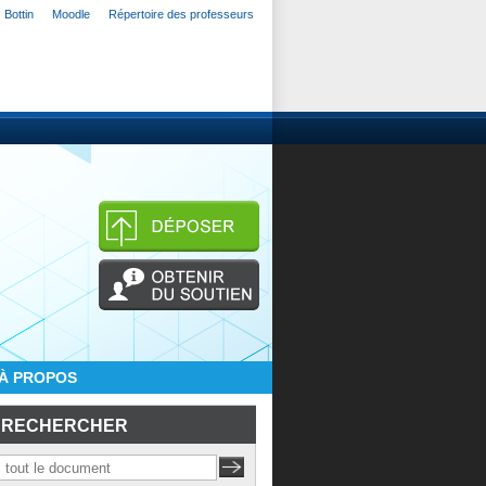
Bottin
Moodle
Répertoire des professeurs
À PROPOS
RECHERCHER