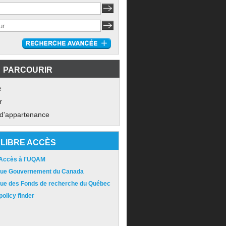
PARCOURIR
e
r
 d'appartenance
LIBRE ACCÈS
 Accès à l'UQAM
ique Gouvernement du Canada
ique des Fonds de recherche du Québec
olicy finder