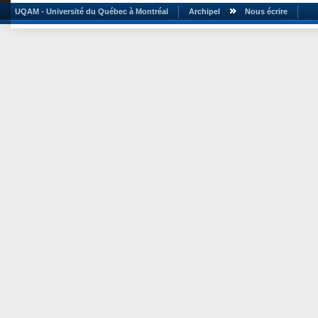
UQAM - Université du Québec à Montréal
Archipel
Nous écrire