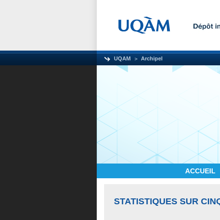
UQAM
Archipel
ACCUEIL
STATISTIQUES SUR CIN