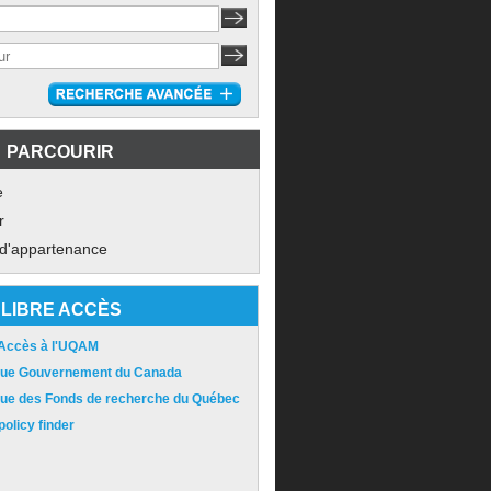
PARCOURIR
e
r
 d'appartenance
LIBRE ACCÈS
 Accès à l'UQAM
ique Gouvernement du Canada
ique des Fonds de recherche du Québec
olicy finder