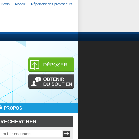
Bottin
Moodle
Répertoire des professeurs
À PROPOS
RECHERCHER