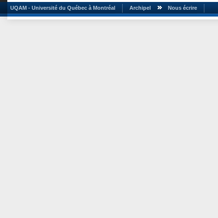
UQAM - Université du Québec à Montréal
Archipel
Nous écrire