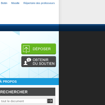
Bottin
Moodle
Répertoire des professeurs
À PROPOS
RECHERCHER