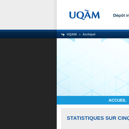
UQAM
Archipel
ACCUEIL
STATISTIQUES SUR CIN