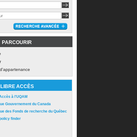
PARCOURIR
e
r
 d'appartenance
LIBRE ACCÈS
 Accès à l'UQAM
ique Gouvernement du Canada
ique des Fonds de recherche du Québec
olicy finder