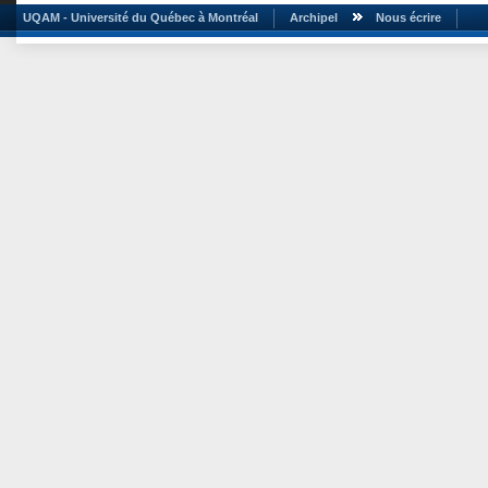
UQAM - Université du Québec à Montréal
Archipel
Nous écrire