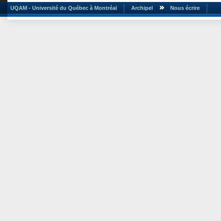
UQAM - Université du Québec à Montréal
Archipel
Nous écrire