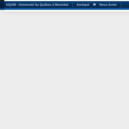
UQAM - Université du Québec à Montréal
Archipel
Nous écrire