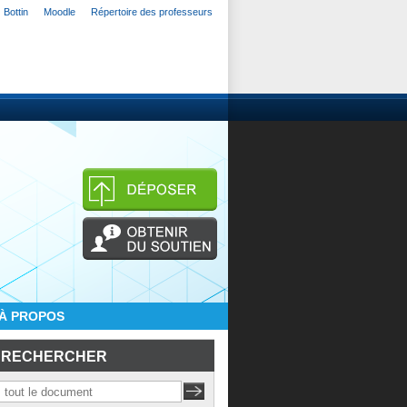
Bottin
Moodle
Répertoire des professeurs
À PROPOS
RECHERCHER