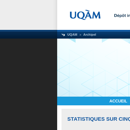
UQAM
Archipel
ACCUEIL
STATISTIQUES SUR CIN