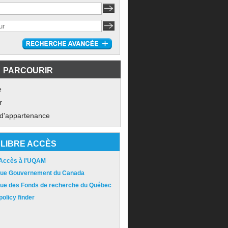
PARCOURIR
e
r
 d'appartenance
LIBRE ACCÈS
 Accès à l'UQAM
ique Gouvernement du Canada
ique des Fonds de recherche du Québec
olicy finder