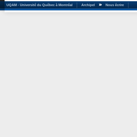
UQAM - Université du Québec à Montréal
Archipel
Nous écrire