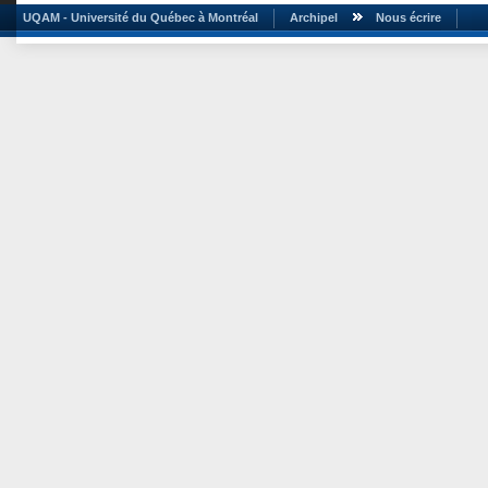
UQAM - Université du Québec à Montréal
Archipel
Nous écrire