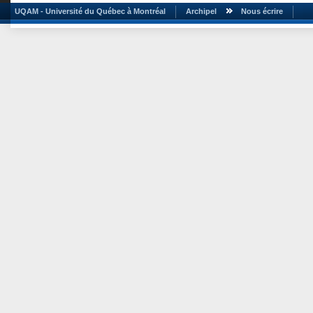
UQAM - Université du Québec à Montréal
Archipel
Nous écrire