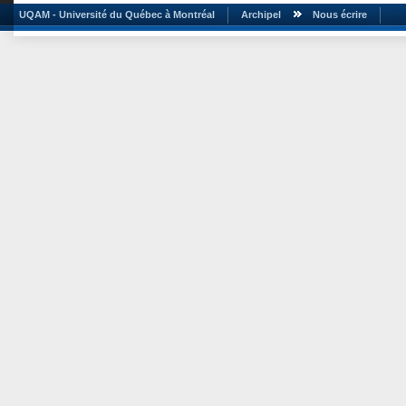
UQAM - Université du Québec à Montréal
Archipel
Nous écrire