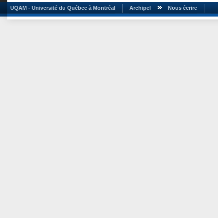
UQAM - Université du Québec à Montréal
Archipel
Nous écrire