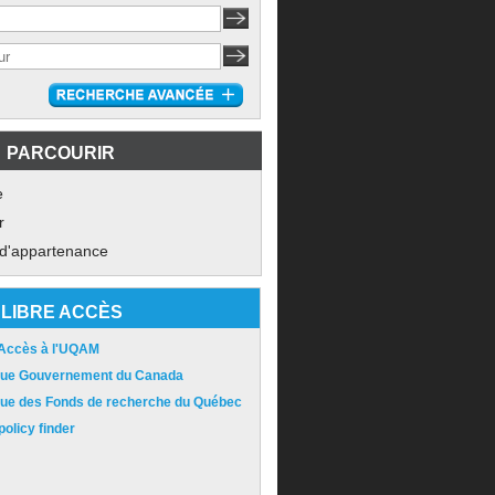
PARCOURIR
e
r
 d'appartenance
LIBRE ACCÈS
 Accès à l'UQAM
ique Gouvernement du Canada
ique des Fonds de recherche du Québec
olicy finder