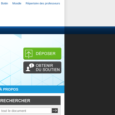
Bottin
Moodle
Répertoire des professeurs
À PROPOS
RECHERCHER