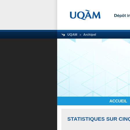
UQAM
Archipel
ACCUEIL
STATISTIQUES SUR CIN