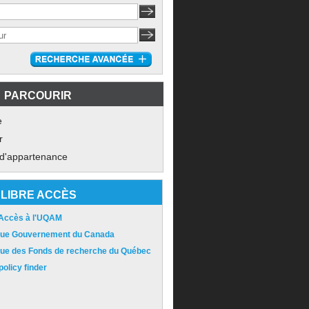
PARCOURIR
e
r
 d'appartenance
LIBRE ACCÈS
 Accès à l'UQAM
ique Gouvernement du Canada
ique des Fonds de recherche du Québec
olicy finder