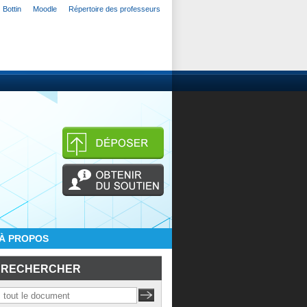
Bottin
Moodle
Répertoire des professeurs
À PROPOS
RECHERCHER