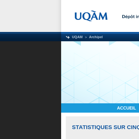
UQAM
Archipel
ACCUEIL
STATISTIQUES SUR CIN