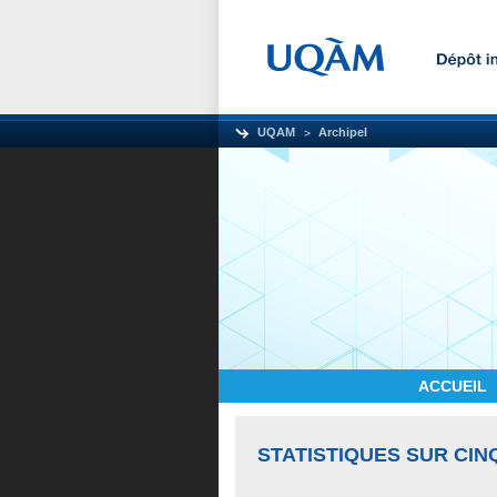
UQAM
Archipel
ACCUEIL
STATISTIQUES SUR CIN