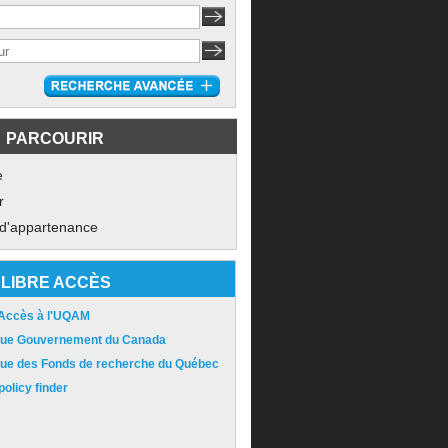
PARCOURIR
e
r
 d'appartenance
LIBRE ACCÈS
 Accès à l'UQAM
ique Gouvernement du Canada
ique des Fonds de recherche du Québec
olicy finder