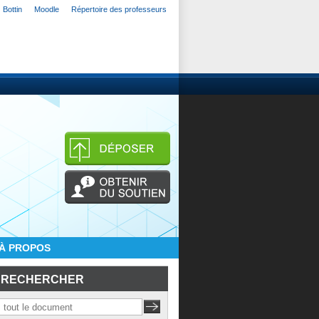
Bottin
Moodle
Répertoire des professeurs
À PROPOS
RECHERCHER