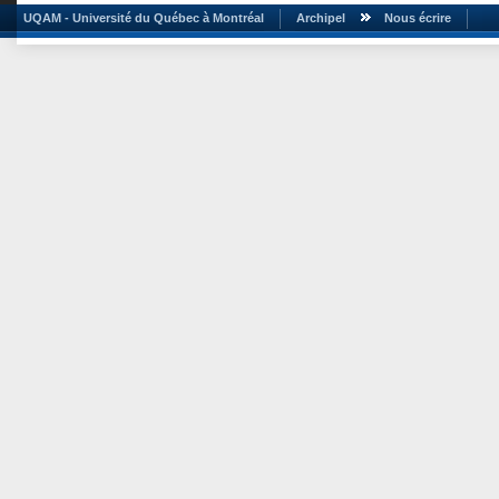
UQAM - Université du Québec à Montréal
Archipel
Nous écrire