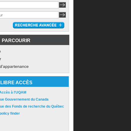
PARCOURIR
e
r
 d'appartenance
LIBRE ACCÈS
 Accès à l'UQAM
ique Gouvernement du Canada
ique des Fonds de recherche du Québec
olicy finder