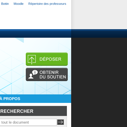
Bottin
Moodle
Répertoire des professeurs
À PROPOS
RECHERCHER