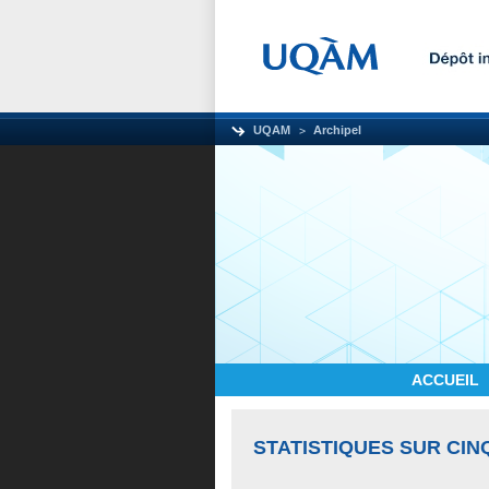
UQAM
Archipel
ACCUEIL
STATISTIQUES SUR CIN