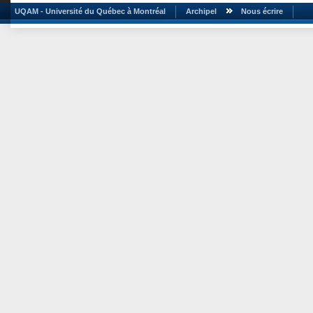
UQAM - Université du Québec à Montréal
Archipel
Nous écrire