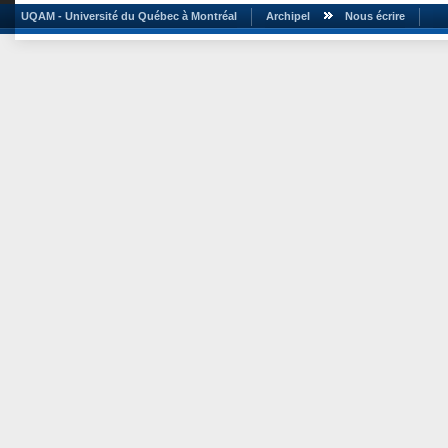
UQAM - Université du Québec à Montréal
Archipel
Nous écrire