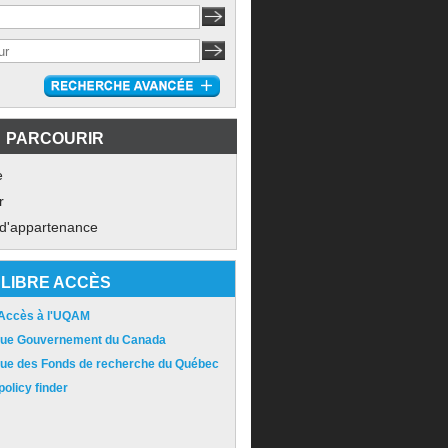
PARCOURIR
e
r
 d'appartenance
LIBRE ACCÈS
 Accès à l'UQAM
ique Gouvernement du Canada
ique des Fonds de recherche du Québec
olicy finder