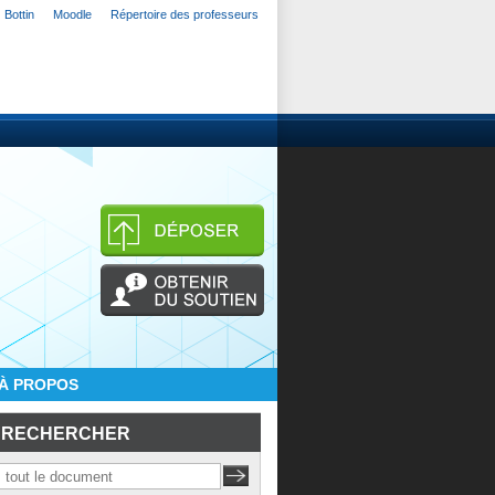
Bottin
Moodle
Répertoire des professeurs
À PROPOS
RECHERCHER