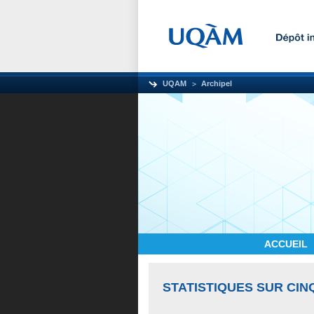
UQAM
Archipel
ACCUEIL
STATISTIQUES SUR CIN