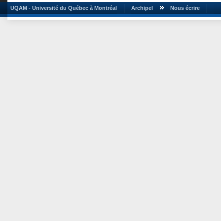
UQAM - Université du Québec à Montréal
Archipel
Nous écrire