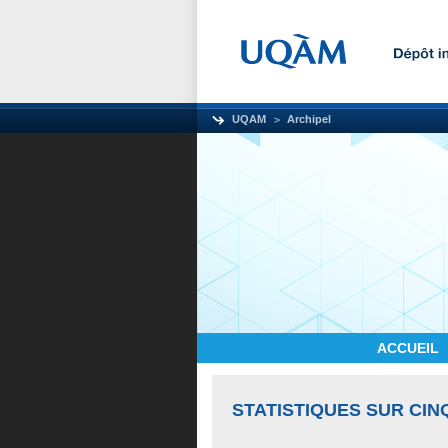
UQAM
Archipel
ACCUEIL
STATISTIQUES SUR CIN