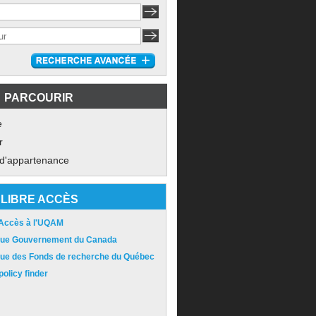
PARCOURIR
e
r
 d'appartenance
LIBRE ACCÈS
 Accès à l'UQAM
ique Gouvernement du Canada
ique des Fonds de recherche du Québec
olicy finder