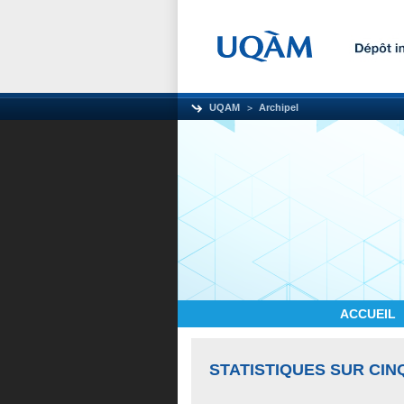
UQAM
Archipel
ACCUEIL
STATISTIQUES SUR CIN