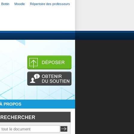
Bottin
Moodle
Répertoire des professeurs
À PROPOS
RECHERCHER