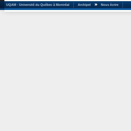
UQAM - Université du Québec à Montréal
Archipel
Nous écrire