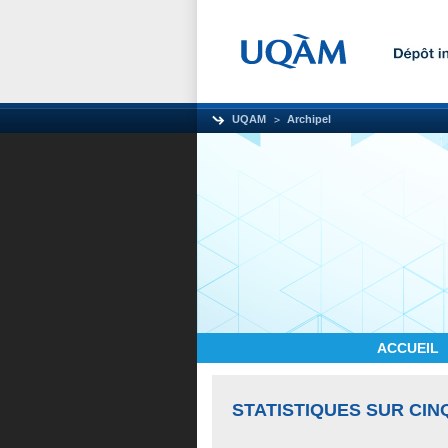
UQAM
Archipel
ACCUEIL
STATISTIQUES SUR CIN