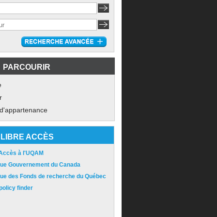
PARCOURIR
e
r
 d'appartenance
LIBRE ACCÈS
 Accès à l'UQAM
ique Gouvernement du Canada
ique des Fonds de recherche du Québec
olicy finder