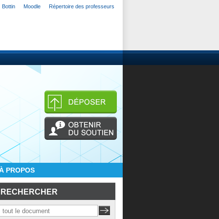
Bottin
Moodle
Répertoire des professeurs
À PROPOS
RECHERCHER