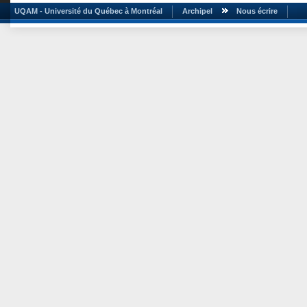
UQAM - Université du Québec à Montréal
Archipel
Nous écrire