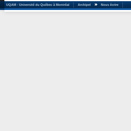
UQAM - Université du Québec à Montréal
Archipel
Nous écrire