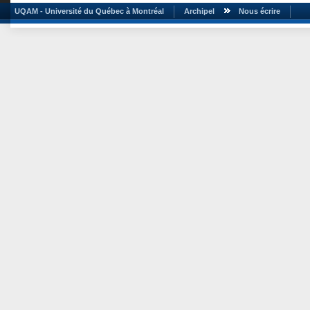
UQAM - Université du Québec à Montréal
Archipel
Nous écrire