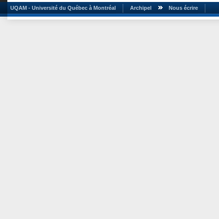
UQAM - Université du Québec à Montréal
Archipel
Nous écrire