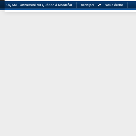
UQAM - Université du Québec à Montréal
Archipel
Nous écrire