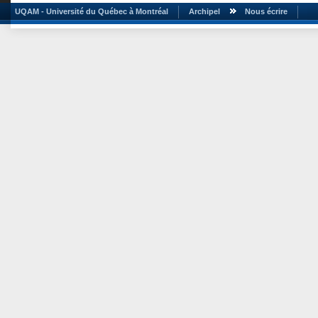
UQAM - Université du Québec à Montréal
Archipel
Nous écrire